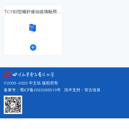
TC183型螺杆驱动玻璃釉预调电位器

©2003-2022 中文站 版权所有
备案号：蜀ICP备2022025510号
技术支持：
安古信息