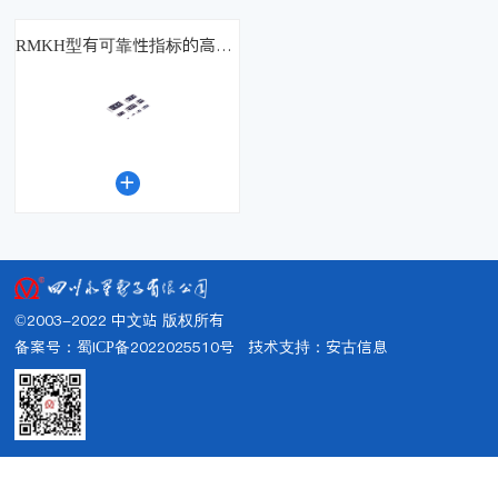
RMKH型有可靠性指标的高精密片式膜固定电阻器

©2003-2022 中文站 版权所有
备案号：蜀ICP备2022025510号
技术支持：
安古信息