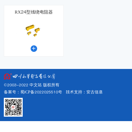
RX24型线绕电阻器

©2003-2022 中文站 版权所有
备案号：蜀ICP备2022025510号
技术支持：
安古信息