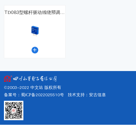
TD083型螺杆驱动线绕预调电位器

©2003-2022 中文站 版权所有
备案号：蜀ICP备2022025510号
技术支持：
安古信息