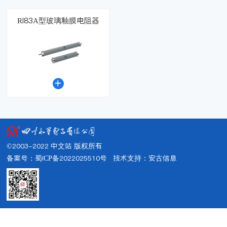
RI83A型玻璃釉膜电阻器

©2003-2022 中文站 版权所有
备案号：蜀ICP备2022025510号
技术支持：
安古信息