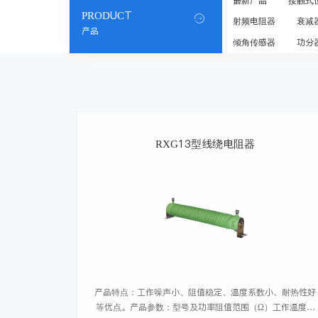
最新产品
接触式
PRODUCT

射频电阻器
衰减
产品
倾角传感器
功分
RXG13型线绕电阻器
产品特点：工作噪声小、阻值稳定、温度系数小、耐热性好
等优点。产品参数：型号及功率阻值范围（Ω）工作温度范