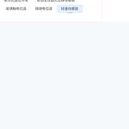
霍尔式接近开关
差动变压器式位移传感器
玻璃釉电位器
线绕电位器
转速传感器