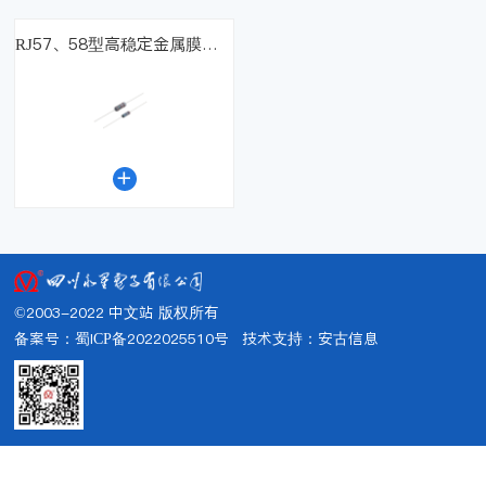
RJ57、58型高稳定金属膜固定电阻器（国军标）

©2003-2022 中文站 版权所有
备案号：蜀ICP备2022025510号
技术支持：
安古信息