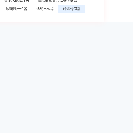
霍尔式接近开关
差动变压器式位移传感器
玻璃釉电位器
线绕电位器
转速传感器