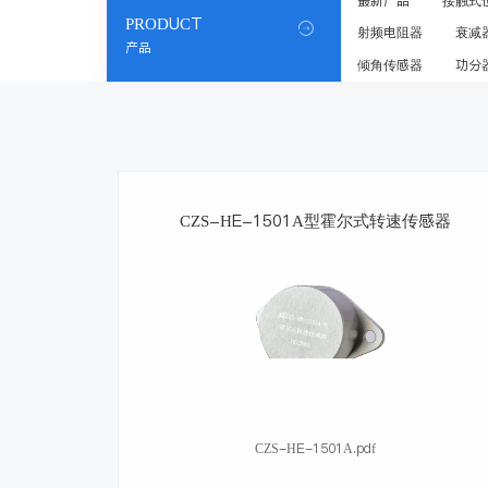
最新产品
接触式
PRODUCT

射频电阻器
衰减
产品
倾角传感器
功分
CZS-HE-1501A型霍尔式转速传感器
CZS-HE-1501A.pdf