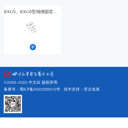
RXG5、RXG6型线绕固定电阻器

©2003-2022 中文站 版权所有
备案号：蜀ICP备2022025510号
技术支持：
安古信息