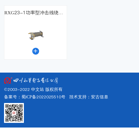
RXG23-1功率型冲击线绕电阻器

©2003-2022 中文站 版权所有
备案号：蜀ICP备2022025510号
技术支持：
安古信息