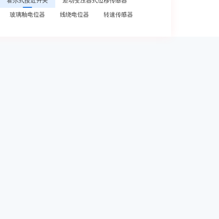
霍尔式接近开关
差动变压器式位移传感器
玻璃釉电位器
线绕电位器
转速传感器