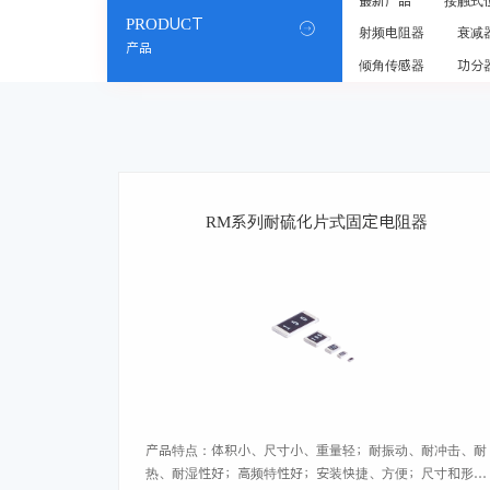
最新产品
接触式
PRODUCT

射频电阻器
衰减
产品
倾角传感器
功分
RM系列耐硫化片式固定电阻器
产品特点：体积小、尺寸小、重量轻；耐振动、耐冲击、耐
热、耐湿性好；高频特性好；安装快捷、方便；尺寸和形状