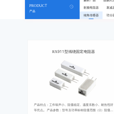
最新产品
接触式
PRODUCT

射频电阻器
衰减
产品
倾角传感器
功分
RX911型线绕固定电阻器
产品特点：工作噪声小、阻值稳定、温度系数小、耐热性好
等优点。 产品参数：型号及功率标称阻值范围（Ω）阻值允