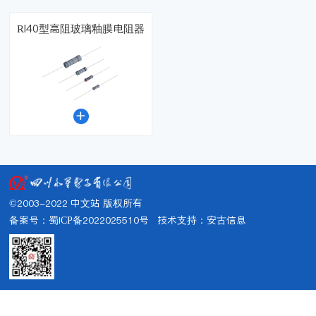
RI40型高阻玻璃釉膜电阻器

©2003-2022 中文站 版权所有
备案号：蜀ICP备2022025510号
技术支持：
安古信息