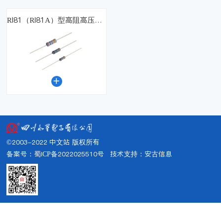
RI81（RI81A）型高阻高压玻璃釉膜电阻器

©2003-2022 中文站 版权所有
备案号：蜀ICP备2022025510号
技术支持：
安古信息